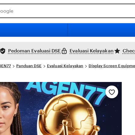
Pedoman Evaluasi DSE
Evaluasi Kelayakan
Check
GEN77
Panduan DSE
Evaluasi Kelayakan
Display Screen Equipm