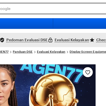
Pedoman Evaluasi DSE
Evaluasi Kelayakan
Check
GEN77
Panduan DSE
Evaluasi Kelayakan
Display Screen Equipm